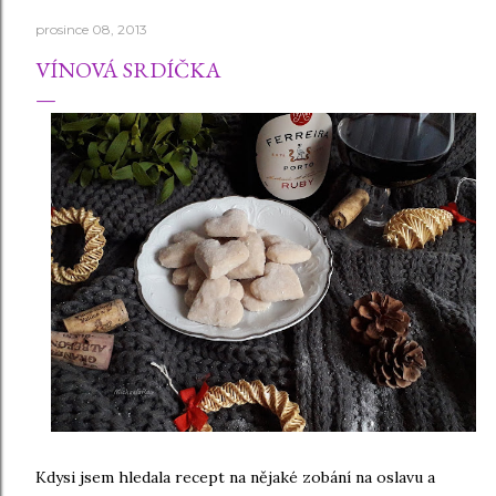
prosince 08, 2013
VÍNOVÁ SRDÍČKA
Kdysi jsem hledala recept na nějaké zobání na oslavu a