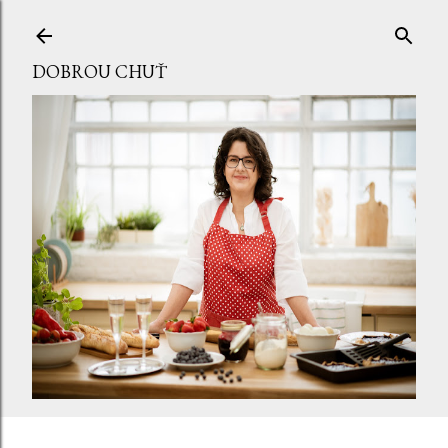
Přeskočit na hlavní obsah
DOBROU CHUŤ