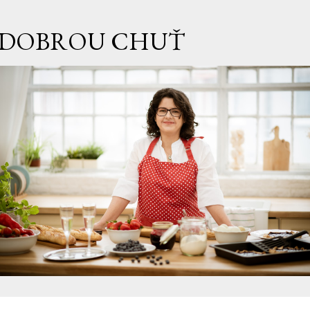
Přeskočit na hlavní obsah
DOBROU CHUŤ