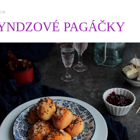
015
YNDZOVÉ PAGÁČKY