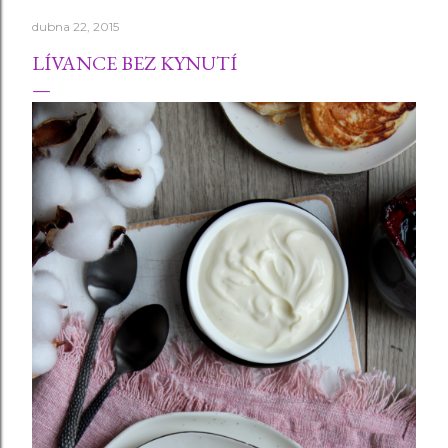
dubna 22, 2015
LÍVANCE BEZ KYNUTÍ