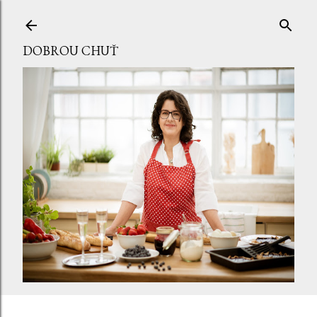
Přeskočit na hlavní obsah
DOBROU CHUŤ