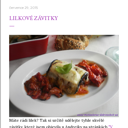
července 29, 2015
LILKOVÉ ZÁVITKY
Máte rádi lilek? Tak si určitě udělejte tyhle skvělé
závitky, které jsem objevila u Andrejky na stránkách
"V