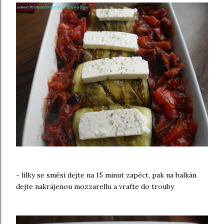
- lilky se směsí dejte na 15 minut zapéct, pak na balkán
dejte nakrájenou mozzarellu a vraťte do trouby