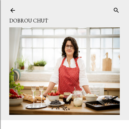
Přeskočit na hlavní obsah
DOBROU CHUŤ