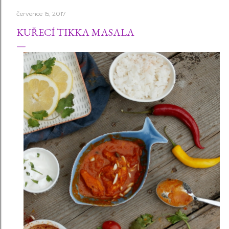
července 15, 2017
KUŘECÍ TIKKA MASALA