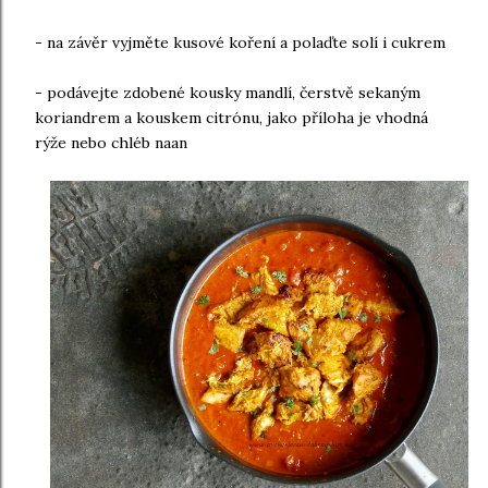
- na závěr vyjměte kusové koření a polaďte solí i cukrem
- podávejte zdobené kousky mandlí, čerstvě sekaným
koriandrem a kouskem citrónu, jako příloha je vhodná
rýže nebo chléb naan