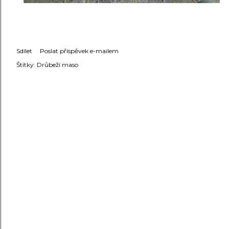
Sdílet
Poslat příspěvek e-mailem
Štítky:
Drůbeží maso
KOMENTÁŘE