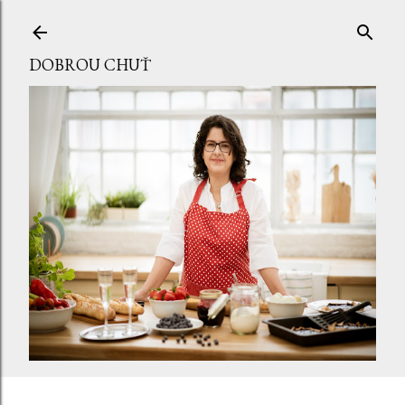
Přeskočit na hlavní obsah
DOBROU CHUŤ