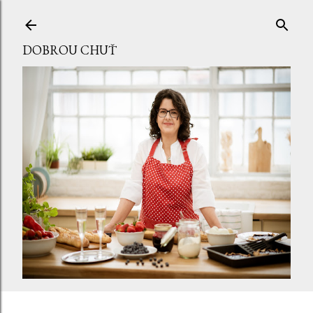
Přeskočit na hlavní obsah
DOBROU CHUŤ