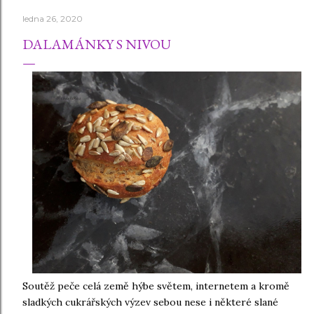
ledna 26, 2020
DALAMÁNKY S NIVOU
Soutěž peče celá země hýbe světem, internetem a kromě
sladkých cukrářských výzev sebou nese i některé slané