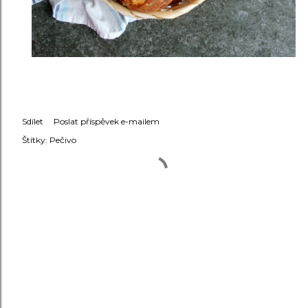
Sdílet
Poslat příspěvek e-mailem
Štítky:
Pečivo
KOMENTÁŘE