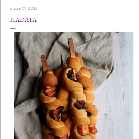
února 07, 2022
HÁĎATA