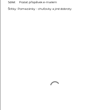
Sdílet
Poslat příspěvek e-mailem
Štítky:
Pomazánky - chuťovky a jiné dobroty
KOMENTÁŘE