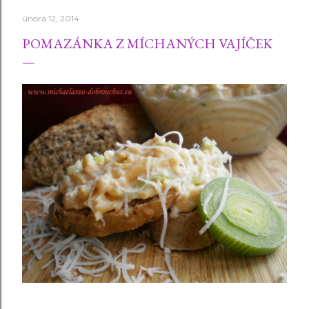
února 12, 2014
POMAZÁNKA Z MÍCHANÝCH VAJÍČEK