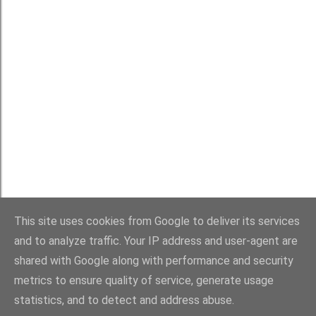
Používá technologii služby Blogger
This site uses cookies from Google to deliver its services
Michaela Rau
and to analyze traffic. Your IP address and user-agent are
shared with Google along with performance and security
metrics to ensure quality of service, generate usage
statistics, and to detect and address abuse.