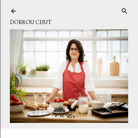
Přeskočit na hlavní obsah
DOBROU CHUŤ