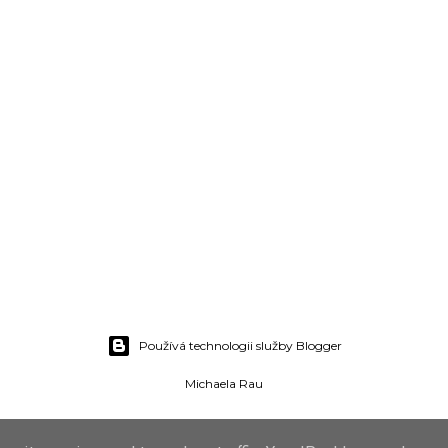
Používá technologii služby Blogger
Michaela Rau