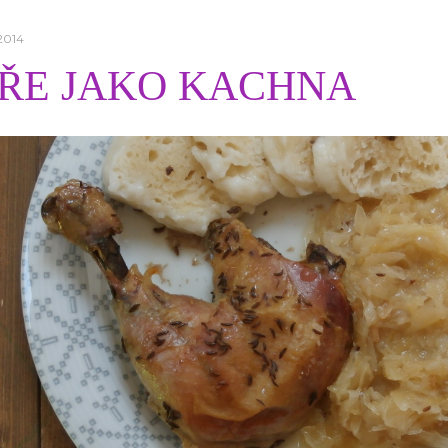
 2014
ŘE JAKO KACHNA