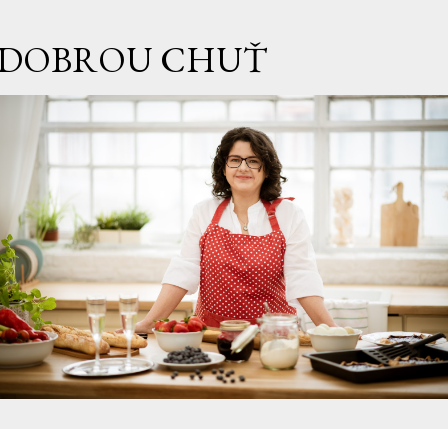
Přeskočit na hlavní obsah
DOBROU CHUŤ