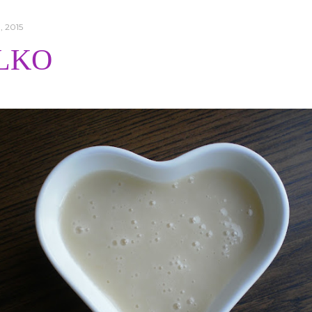
, 2015
LKO