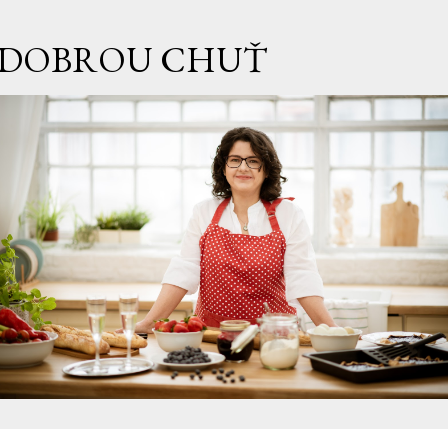
Přeskočit na hlavní obsah
DOBROU CHUŤ