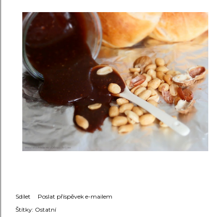
Sdílet
Poslat příspěvek e-mailem
Štítky:
Ostatní