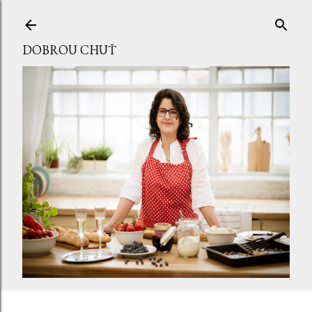
Přeskočit na hlavní obsah
DOBROU CHUŤ