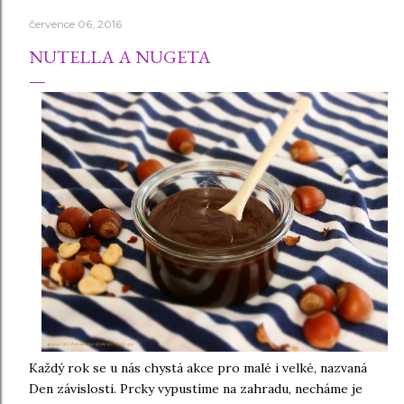
července 06, 2016
NUTELLA A NUGETA
Každý rok se u nás chystá akce pro malé i velké, nazvaná
Den závislosti. Prcky vypustíme na zahradu, necháme je