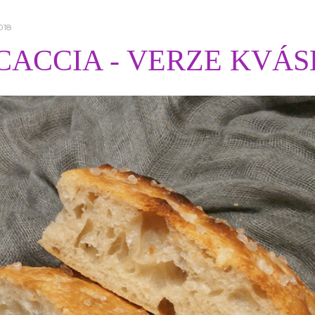
018
CACCIA - VERZE KVÁS