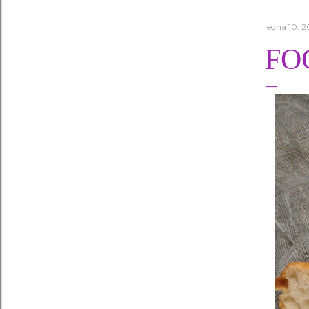
ledna 10, 2
FO