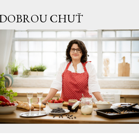
Přeskočit na hlavní obsah
DOBROU CHUŤ