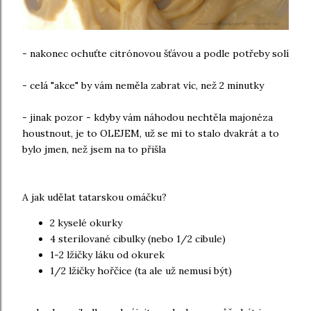
- nakonec ochuťte citrónovou šťávou a podle potřeby solí
- celá "akce" by vám neměla zabrat víc, než 2 minutky
- jinak pozor - kdyby vám náhodou nechtěla majonéza
houstnout, je to OLEJEM, už se mi to stalo dvakrát a to
bylo jmen, než jsem na to přišla
A jak udělat tatarskou omáčku?
2 kyselé okurky
4 sterilované cibulky (nebo 1/2 cibule)
1-2 lžičky láku od okurek
1/2 lžičky hořčice (ta ale už nemusí být)