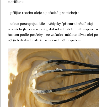
metličkou
- přilijte trochu oleje a pořádně promíchejte
- takto postupujte dále - vždycky "přicmrndněte" olej,
rozmíchejte a znovu olej, dokud nebudete mít majonézu
hustou podle potřeby - ze začátku můžete dávat olej po
větších dávkách, ale ke konci už buďte opatrní