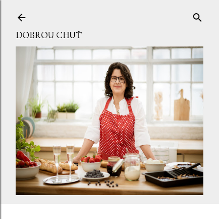
Přeskočit na hlavní obsah
DOBROU CHUŤ