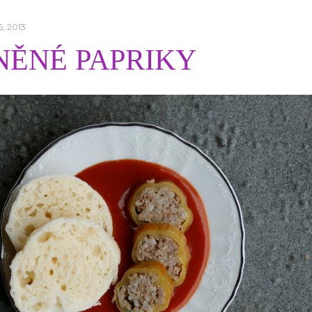
6, 2013
NĚNÉ PAPRIKY