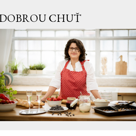
Přeskočit na hlavní obsah
DOBROU CHUŤ