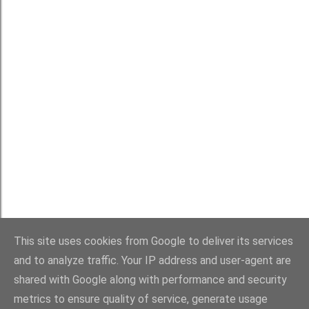
Používá technologii služby Blogger
This site uses cookies from Google to deliver its services
Michaela Rau
and to analyze traffic. Your IP address and user-agent are
shared with Google along with performance and security
metrics to ensure quality of service, generate usage