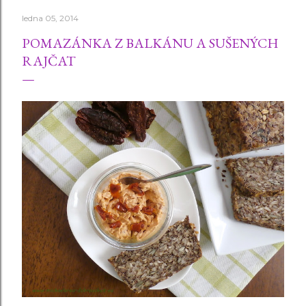
ledna 05, 2014
POMAZÁNKA Z BALKÁNU A SUŠENÝCH
RAJČAT