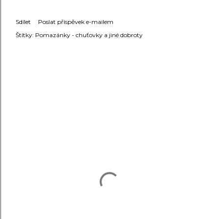
Sdílet
Poslat příspěvek e-mailem
Štítky:
Pomazánky - chuťovky a jiné dobroty
KOMENTÁŘE