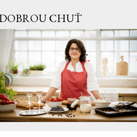
Přeskočit na hlavní obsah
DOBROU CHUŤ