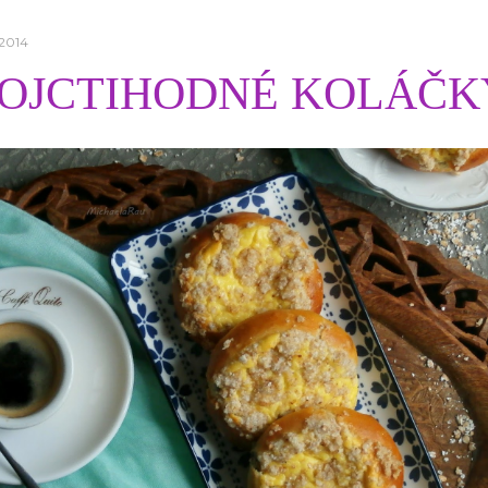
 2014
OJCTIHODNÉ KOLÁČK