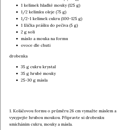
1 kelímek hladké mouky (125 g)
1/2 kelímku oleje (75 g)
1/2-1 kelímek cukru (100-125 g)
1 lžička prášku do pečiva (5 g)
2 g soli
máslo a mouka na formu
ovoce dle chuti
drobenka
35 g cukru krystal
35 g hrubé mouky
25-30 g másla
1. Koláčovou formu o průměru 26 cm vymažte máslem a
vysypejte hrubou moukou. Připravte si drobenku
smícháním cukru, mouky a másla.