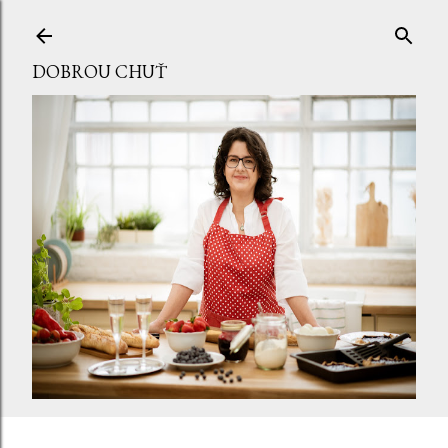
Přeskočit na hlavní obsah
DOBROU CHUŤ