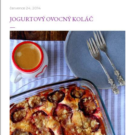
července 24, 2014
JOGURTOVÝ OVOCNÝ KOLÁČ