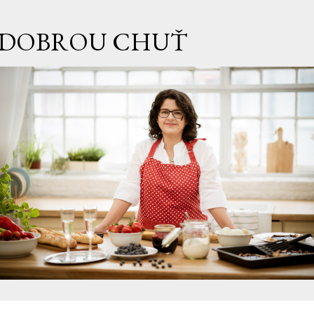
Přeskočit na hlavní obsah
DOBROU CHUŤ