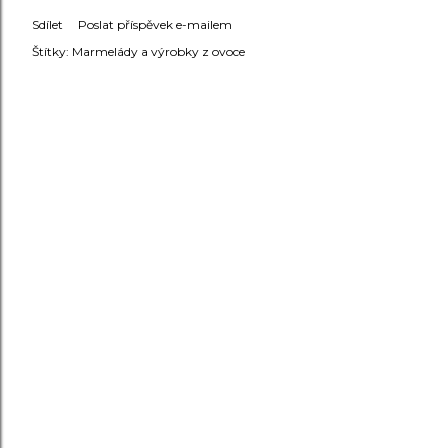
Sdílet
Poslat příspěvek e-mailem
Štítky:
Marmelády a výrobky z ovoce
KOMENTÁŘE