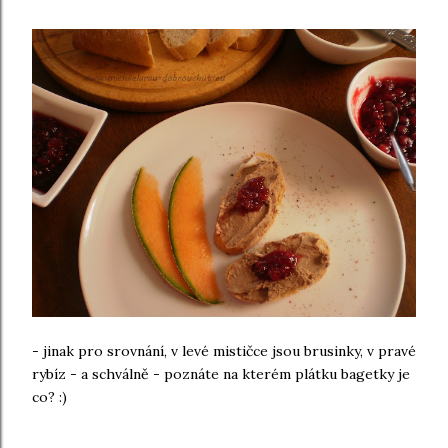
- jinak pro srovnání, v levé mističce jsou brusinky, v pravé
rybíz - a schválně - poznáte na kterém plátku bagetky je
co? :)