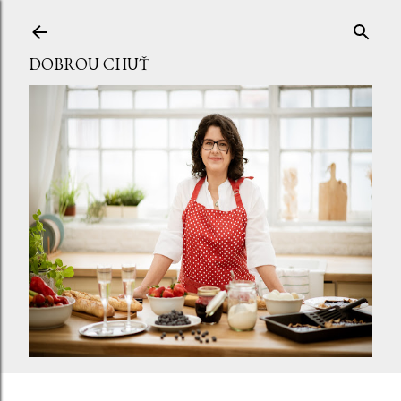
Přeskočit na hlavní obsah
DOBROU CHUŤ