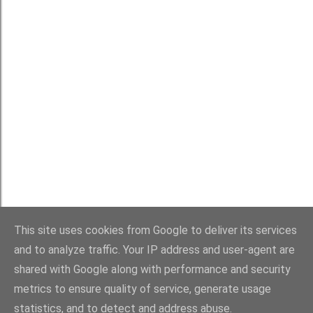
Používá technologii služby Blogger
This site uses cookies from Google to deliver its services
Michaela Rau
and to analyze traffic. Your IP address and user-agent are
shared with Google along with performance and security
metrics to ensure quality of service, generate usage
statistics, and to detect and address abuse.