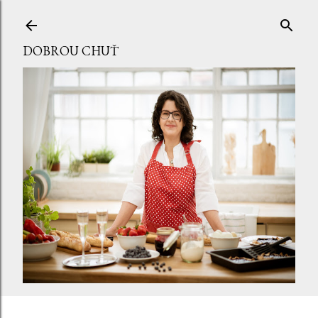
Přeskočit na hlavní obsah
DOBROU CHUŤ