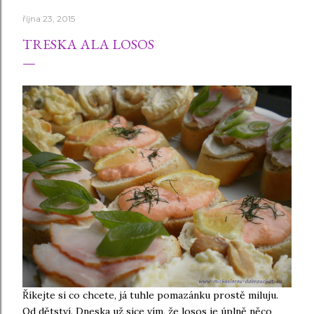
října 23, 2015
TRESKA ALA LOSOS
Říkejte si co chcete, já tuhle pomazánku prostě miluju.
Od dětství. Dneska už sice vím, že losos je úplně něco