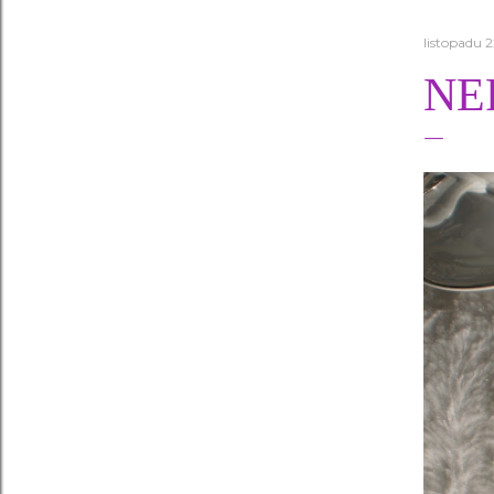
listopadu 2
NE