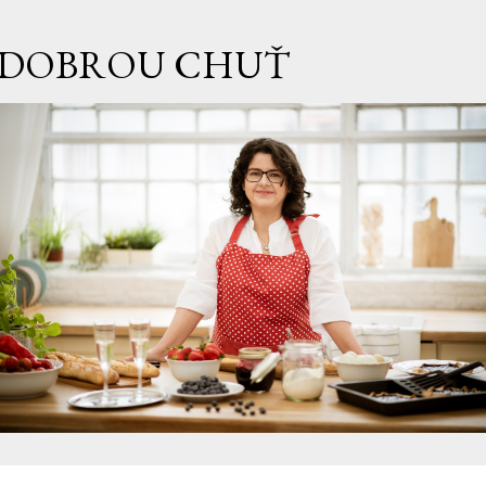
Přeskočit na hlavní obsah
DOBROU CHUŤ