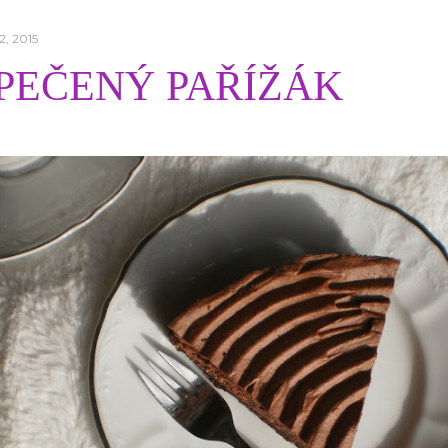
2, 2015
PEČENÝ PAŘÍŽÁK