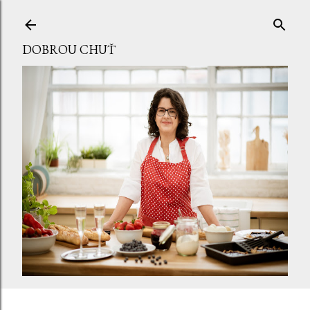
Přeskočit na hlavní obsah
DOBROU CHUŤ