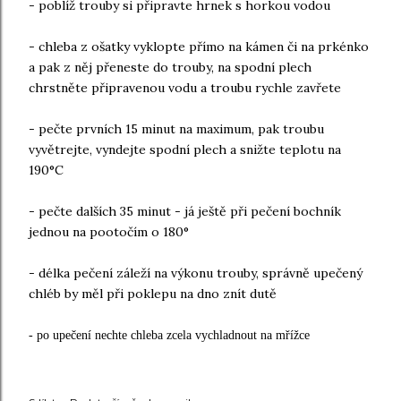
- poblíž trouby si připravte hrnek s horkou vodou
- chleba z ošatky vyklopte přímo na kámen či na prkénko
a pak z něj přeneste do trouby, na spodní plech
chrstněte připravenou vodu a troubu rychle zavřete
- pečte prvních 15 minut na maximum, pak troubu
vyvětrejte, vyndejte spodní plech a snižte teplotu na
190°C
- pečte dalších 35 minut - já ještě při pečení bochník
jednou na pootočím o 180°
- délka pečení záleží na výkonu trouby, správně upečený
chléb by měl při poklepu na dno znít dutě
- po upečení nechte chleba zcela vychladnout na mřížce