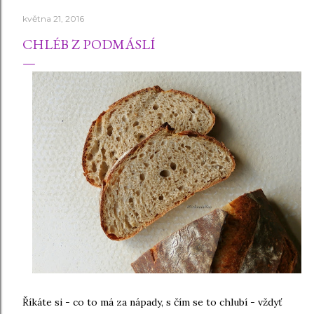
května 21, 2016
CHLÉB Z PODMÁSLÍ
Říkáte si - co to má za nápady, s čím se to chlubí - vždyť