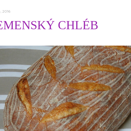
4, 2016
EMENSKÝ CHLÉB