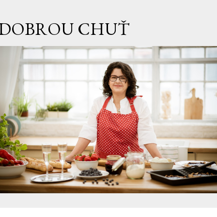
Přeskočit na hlavní obsah
DOBROU CHUŤ