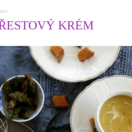
 2017
ŘESTOVÝ KRÉM