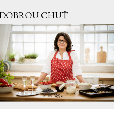
Přeskočit na hlavní obsah
DOBROU CHUŤ