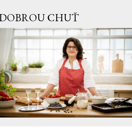
Přeskočit na hlavní obsah
DOBROU CHUŤ