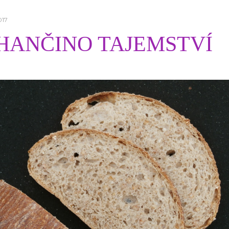
017
HANČINO TAJEMSTVÍ