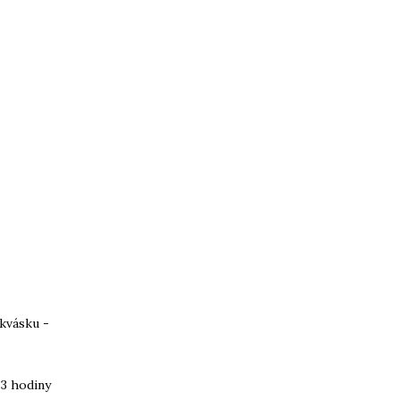
 kvásku -
 3 hodiny