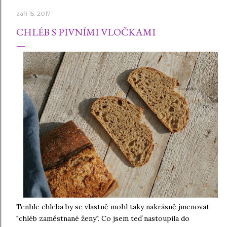
září 15, 2017
CHLÉB S PIVNÍMI VLOČKAMI
Tenhle chleba by se vlastně mohl taky nakrásně jmenovat
"chléb zaměstnané ženy". Co jsem teď nastoupila do