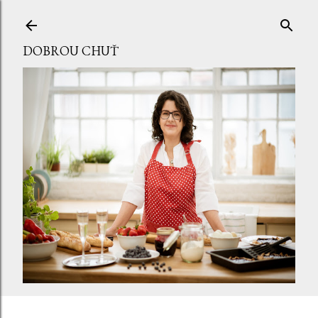
Přeskočit na hlavní obsah
DOBROU CHUŤ