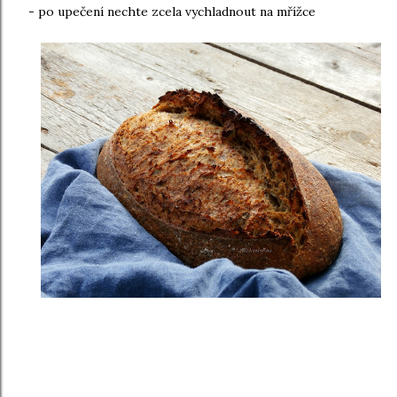
- po upečení nechte zcela vychladnout na mřížce