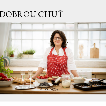
Přeskočit na hlavní obsah
DOBROU CHUŤ