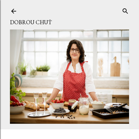
Přeskočit na hlavní obsah
DOBROU CHUŤ