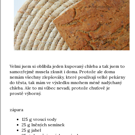
Velmi jsem si oblíbila jeden kupovaný chleba a tak jsem to
samozřejmě musela zkusit i doma. Protože ale doma
nemám všechny zlepšováky, které používají velké pekárny
do těsta, tak mám ve výsledku mnohem méně nadýchaný
chleba. Ale to mi vůbec nevadí, protože chuťově je
prostě výborný.
zápara
125 g vroucí vody
25 g lněných semínek
25 g jahel