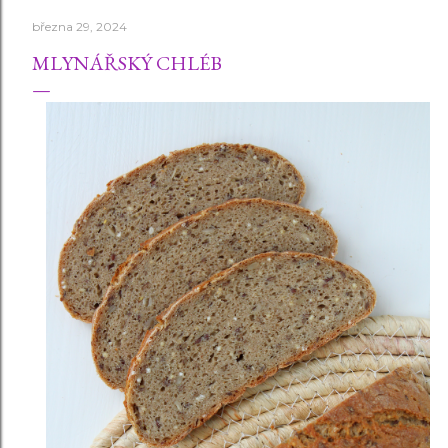
března 29, 2024
MLYNÁŘSKÝ CHLÉB