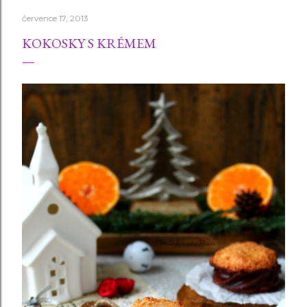
července 17, 2013
KOKOSKY S KRÉMEM