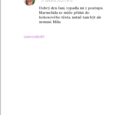
31. března 2021 v 8:13
Dobrý den Jani, vypadla mi z postupu.
Marmeláda se může přidat do
kokosového těsta, nutně tam být ale
nemusí. Míša
ODPOVĚDĚT