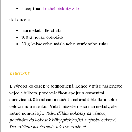
recept na
domácí piškoty zde
dokončení
marmeláda dle chuti
100 g hořké čokolády
50 g kakaového másla nebo ztuženého tuku
KOKOSKY
1. Výroba kokosek je jednoduchá. Lehce v míse našlehejte
vejce s bílkem, poté vařečkou spojte s ostatními
surovinami. Strouhanku můžete nahradit hladkou nebo
celozrnnou mouku. Přidat můžete i lžíci marmelády, ale
nutně nemusí být.
Když dělám kokosky na vánoce,
používám do kokosek bílky přebývající z výroby cukroví.
Dát můžete jak čerstvé, tak rozmražené.