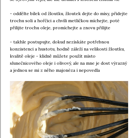
- oddělte bílek od žloutku, žloutek dejte do mísy, přidejte
trochu soli a hořčici a chvíli metličkou míchejte, poté
přilijte trochu oleje, promíchejte a znovu přilijte
- takhle postupujte, dokud nezískáte potřebnou
konzistenci a hustotu, hodně záleží na velikosti žloutku,
kvalitě oleje - klidně můžete použít místo
slunečnicového oleje i olivový, ale na mne je dost výrazný
a jednou se mi z něho majonéza i nepovedla