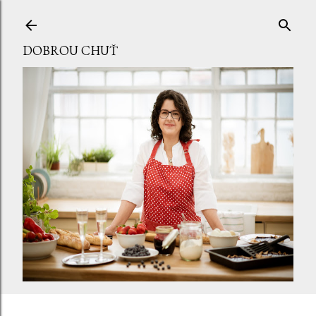
Přeskočit na hlavní obsah
DOBROU CHUŤ