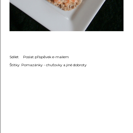
Sdílet
Poslat příspěvek e-mailem
Štítky:
Pomazánky - chuťovky a jiné dobroty
KOMENTÁŘE