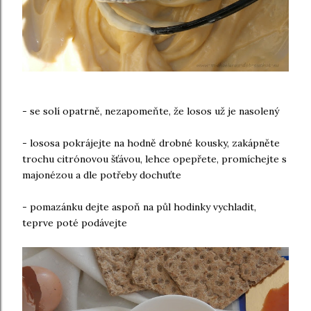
- se solí opatrně, nezapomeňte, že losos už je nasolený
- lososa pokrájejte na hodně drobné kousky, zakápněte
trochu citrónovou šťávou, lehce opepřete, promíchejte s
majonézou a dle potřeby dochuťte
- pomazánku dejte aspoň na půl hodinky vychladit,
teprve poté podávejte