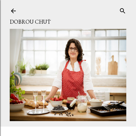
Přeskočit na hlavní obsah
DOBROU CHUŤ