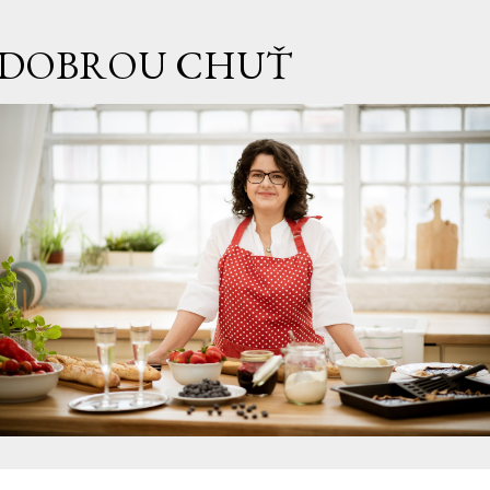
Přeskočit na hlavní obsah
DOBROU CHUŤ