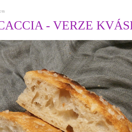
018
CACCIA - VERZE KVÁS