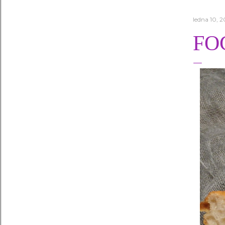
ledna 10, 2
FO