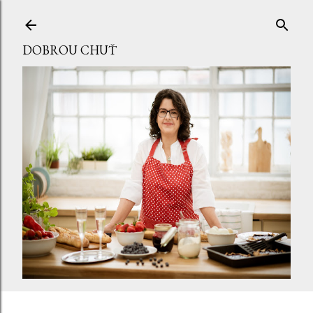
Přeskočit na hlavní obsah
DOBROU CHUŤ