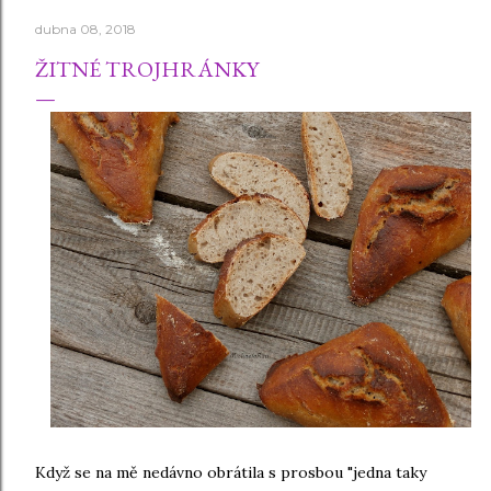
dubna 08, 2018
ŽITNÉ TROJHRÁNKY
Když se na mě nedávno obrátila s prosbou "jedna taky